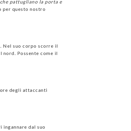
 che pattugliano la porta e
o per questo nostro
a. Nel suo corpo scorre il
l nord. Possente come il
rore degli attaccanti
vi ingannare dal suo