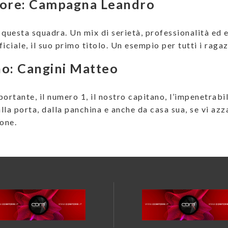
tore: Campagna Leandro
 questa squadra. Un mix di serietà, professionalità ed 
iciale, il suo primo titolo. Un esempio per tutti i raga
o: Cangini Matteo
ortante, il numero 1, il nostro capitano, l’impenetrabil
lla porta, dalla panchina e anche da casa sua, se vi azz
ione.