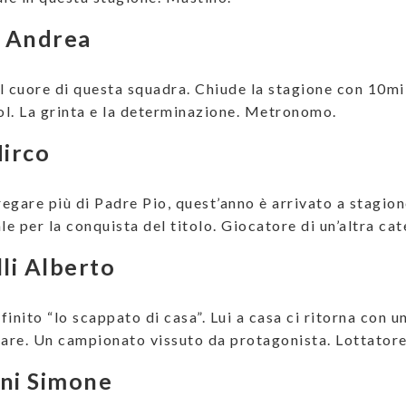
i Andrea
l cuore di questa squadra. Chiude la stagione con 10mil
gol. La grinta e la determinazione. Metronomo.
Mirco
pregare più di Padre Pio, quest’anno è arrivato a stagio
e per la conquista del titolo. Giocatore di un’altra cat
lli Alberto
finito “lo scappato di casa”. Lui a casa ci ritorna con 
iare. Un campionato vissuto da protagonista. Lottatore
ini Simone