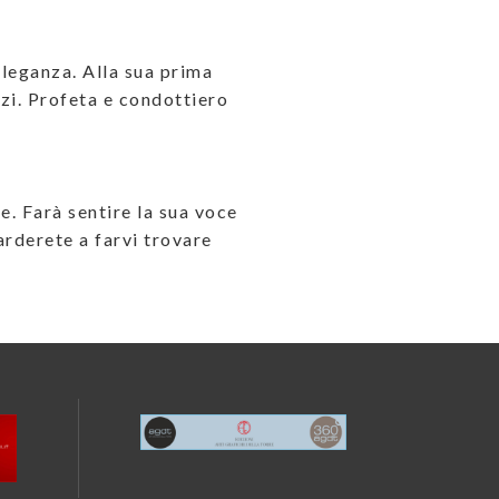
eleganza. Alla sua prima
zzi. Profeta e condottiero
e. Farà sentire la sua voce
arderete a farvi trovare