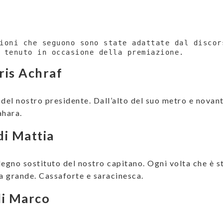
ioni che seguono sono state adattate dal discors
 tenuto in occasione della premiazione.
ris Achraf
o del nostro presidente. Dall’alto del suo metro e novan
ahara.
i Mattia
degno sostituto del nostro capitano. Ogni volta che è s
la grande. Cassaforte e saracinesca.
li Marco