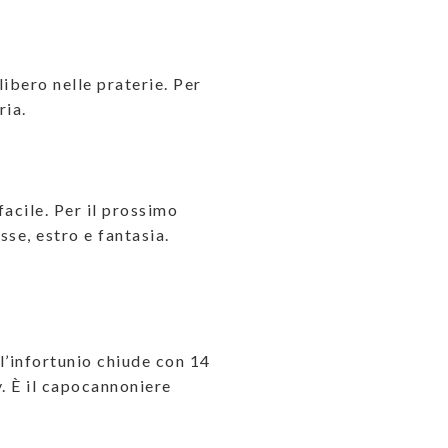
libero nelle praterie. Per
ria.
acile. Per il prossimo
se, estro e fantasia.
 l’infortunio chiude con 14
. È il capocannoniere