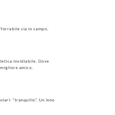
ferrabile sia in campo,
letica invidiabile. Dove
o migliore amico.
lari: “tranquillo”. Un inno