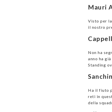
Mauri 
Visto per l
il nostro pr
Cappell
Non ha segn
anno ha già
Standing ov
Sanchin
Ha il fiuto 
reti in que
della squad