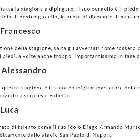
utta la stagione a dipingere. Il suo pennello è il piede s
cio. Il nostro gioiello, la punta di diamante. Il numero
 Francesco
zione della stagione, salta gli avversari come fossero b
i piedi, a volte anche troppo. Importantissimo in fase 
 Alessandro
n questa stagione è il secondo miglior marcatore della 
magnifica sorpresa. Folletto.
 Luca
rato di talento come il suo idolo Diego Armando Mara
rettamente dallo stadio San Paolo di Napoli.