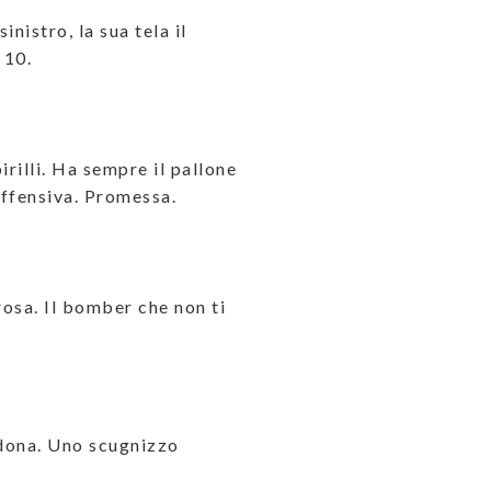
inistro, la sua tela il
 10.
irilli. Ha sempre il pallone
offensiva. Promessa.
rosa. Il bomber che non ti
dona. Uno scugnizzo