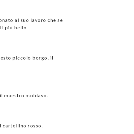
ionato al suo lavoro che se
l più bello.
esto piccolo borgo, il
è il maestro moldavo.
l cartellino rosso.