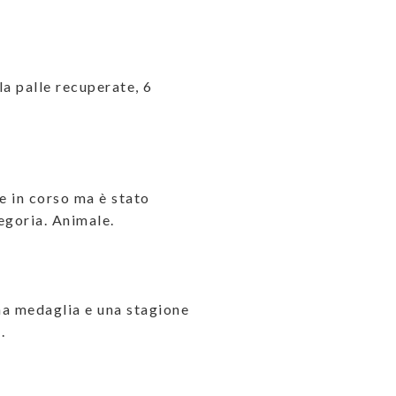
a palle recuperate, 6
ne in corso ma è stato
egoria. Animale.
una medaglia e una stagione
.