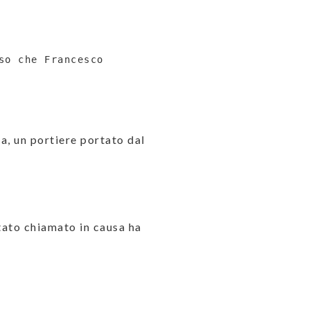
o che Francesco 
ta, un portiere portato dal
tato chiamato in causa ha